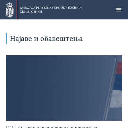
Прескочи
на
АМБАСАДА РЕПУБЛИКЕ СРБИЈЕ У
БОСНИ И
ХЕРЦЕГОВИНИ
главни
део
Најаве и обавештења
Одлуке о расписивању конкурса за