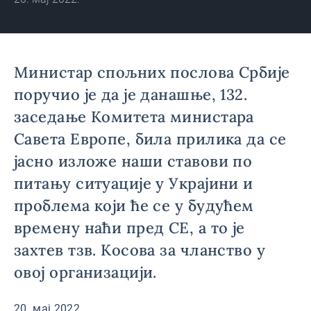
Министар спољних послова Србије
поручио је да је данашње, 132.
заседање Комитета министара
Савета Европе, била прилика да се
јасно изложе наши ставови по
питању ситуације у Украјини и
проблема који ће се у будућем
времену наћи пред СЕ, а то је
захтев тзв. Косова за чланство у
овој организацији.
20. мај 2022.